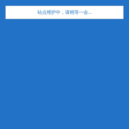
站点维护中，请稍等一会...